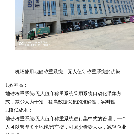
机场使用地磅称重系统、无人值守称重系统
的优势：
1.
效率高：
地磅称重系统
/无人值守称重系统采用系统自动
化采集方
式，
减少人为干预，提高数据采集的准确性，实时性；
2.
降低成本：
地磅称重系统
/无人值守称重系统进行集中式的管理，一个
人可以管理多个
地磅
/
汽车衡，可减少
看磅人员，减轻企业